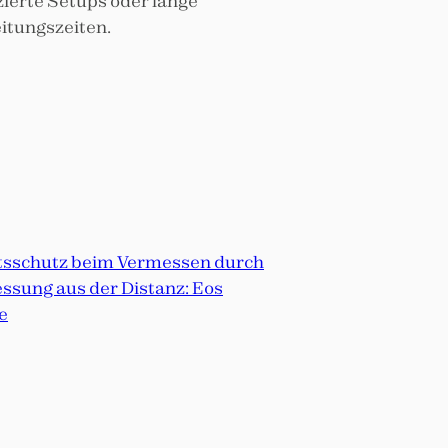
ierte Setups oder lange
itungszeiten.
tsschutz beim Vermessen durch
ssung aus der Distanz: Eos
e