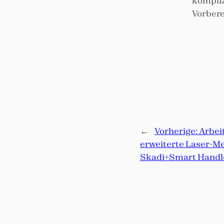
kompliz
Vorbere
←
Vorherige:
Arbei
erweiterte Laser-Me
Skadi+Smart Handl